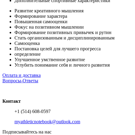
Дополнительные спортивные характеристики
Развитие креативного мышления
Формирование характера
Повышенная самооценки
Фокус на позитивном мышлении
Формирование позитивных привычек и рутин
Стать организованным и дисциплинированным
Самооценка
Постановка целей для лучшего прогресса
определение
Улучшенное умственное развитие
Углубить понимание себя и личного развития
Оплата и доставка
Вопросы-Ответы
Контакт
+1 (514) 608-0597
myathleticnotebook@outlook.com
Подписывайтесь на нас