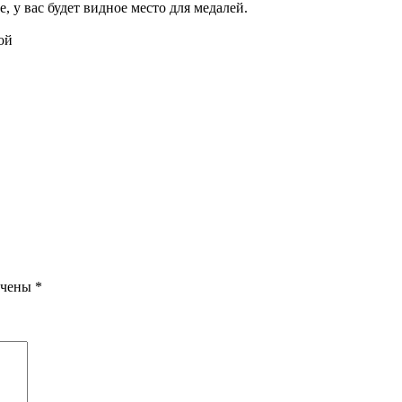
, у вас будет видное место для медалей.
ой
ечены
*